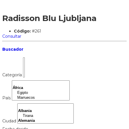
Radisson Blu Ljubljana
Código:
#261
Consultar
Buscador
Categoría
País
Ciudad
Fecha desde