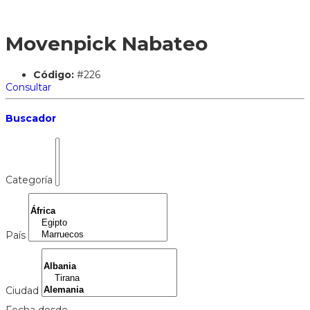
Movenpick Nabateo
Código:
#226
Consultar
Buscador
Categoría
País
Ciudad
Fecha desde