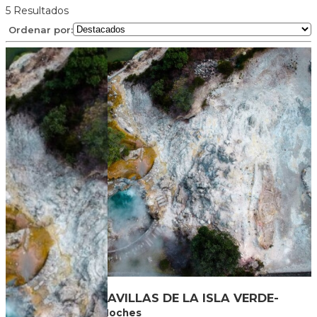
5
Resultados
Ordenar por:
AZORES - MARAVILLAS DE LA ISLA VERDE-
2026
5
Dias
4
Noches