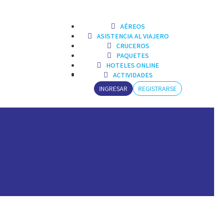
AÉREOS
ASISTENCIA AL VIAJERO
CRUCEROS
PAQUETES
HOTELES ONLINE
ACTIVIDADES
INGRESAR
REGISTRARSE