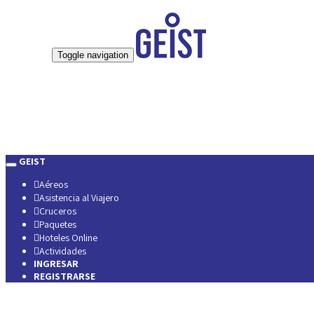
Toggle navigation
GEIST
Aéreos
Asistencia al Viajero
Cruceros
Paquetes
Hoteles Online
Actividades
INGRESAR
REGISTRARSE