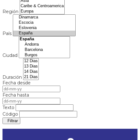
Región
País
Ciudad
Duración
Fecha desde
Fecha hasta
Texto
Código
Filtrar